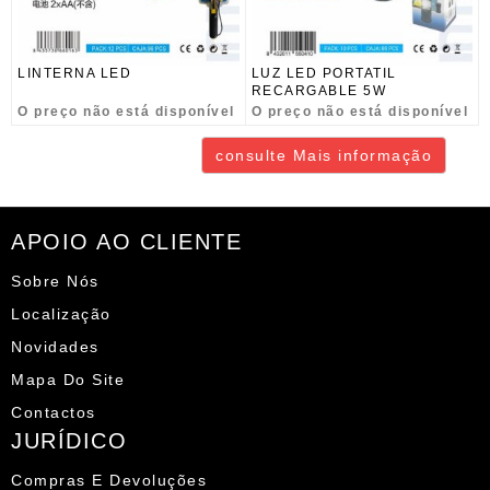
LINTERNA LED
LUZ LED PORTATIL
RECARGABLE 5W
O preço não está disponível
O preço não está disponível
consulte Mais informação
APOIO AO CLIENTE
Sobre Nós
Localização
Novidades
Mapa Do Site
Contactos
JURÍDICO
Compras E Devoluções