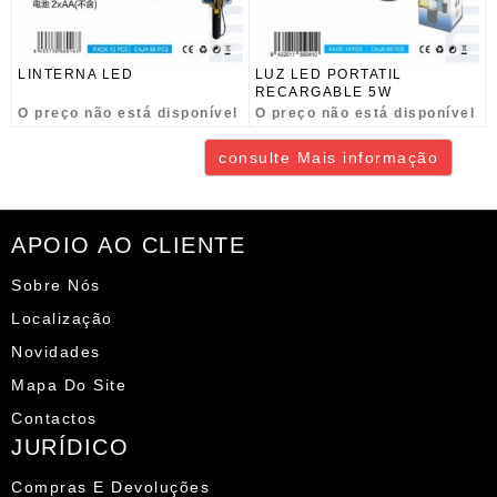
LINTERNA LED
LUZ LED PORTATIL
RECARGABLE 5W
O preço não está disponível
O preço não está disponível
consulte Mais informação
APOIO AO CLIENTE
Sobre Nós
Localização
Novidades
Mapa Do Site
Contactos
JURÍDICO
Compras E Devoluções