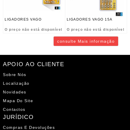
LIGADORES VAGO
LIGADORES VAGO 15A
O preço não está disponível
O preço não está disponível
consulte Mais informação
APOIO AO CLIENTE
Sobre Nós
Localização
Novidades
Mapa Do Site
Contactos
JURÍDICO
Compras E Devoluções