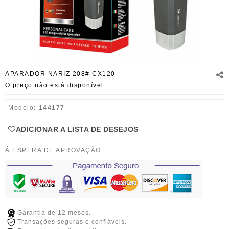
APARADOR NARIZ 208# CX120
O preço não está disponível
Modelo:
144177
ADICIONAR A LISTA DE DESEJOS
Á ESPERA DE APROVAÇÃO
Garantia de 12 meses.
Transações seguras e confiáveis.