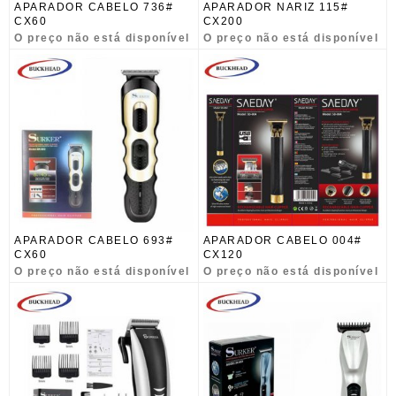
APARADOR CABELO 736#
APARADOR NARIZ 115#
CX60
CX200
O preço não está disponível
O preço não está disponível
APARADOR CABELO 693#
APARADOR CABELO 004#
CX60
CX120
O preço não está disponível
O preço não está disponível