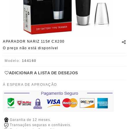
APARADOR NARIZ 115# CX200
O preço não está disponível
Modelo:
144160
ADICIONAR A LISTA DE DESEJOS
Á ESPERA DE APROVAÇÃO
Garantia de 12 meses.
Transações seguras e confiáveis.